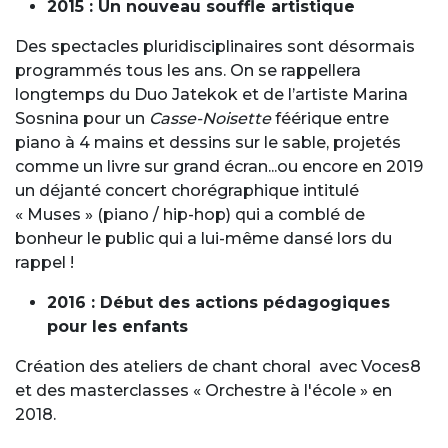
2015 : Un nouveau souffle artistique
Des spectacles pluridisciplinaires sont désormais
programmés tous les ans. On se rappellera
longtemps du Duo Jatekok et de l’artiste Marina
Sosnina pour un
Casse-Noisette
féérique entre
piano à 4 mains et dessins sur le sable, projetés
comme un livre sur grand écran...ou encore en 2019
un déjanté concert chorégraphique intitulé
« Muses » (piano / hip-hop) qui a comblé de
bonheur le public qui a lui-même dansé lors du
rappel !
2016 : Début des actions pédagogiques
pour les enfants
Création des ateliers de chant choral avec Voces8
et des masterclasses « Orchestre à l'école » en
2018.