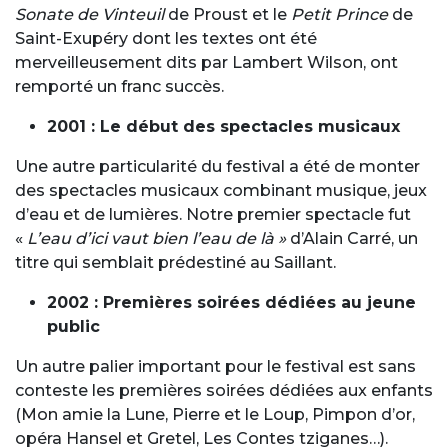
Sonate de Vinteuil
de Proust et le
Petit Prince
de
Saint-Exupéry dont les textes ont été
merveilleusement dits par Lambert Wilson, ont
remporté un franc succès.
2001 : Le début des spectacles musicaux
Une autre particularité du festival a été de monter
des spectacles musicaux combinant musique, jeux
d’eau et de lumières. Notre premier spectacle fut
«
L’eau d’ici vaut bien l’eau de là »
d’Alain Carré, un
titre qui semblait prédestiné au Saillant.
2002 : Premières soirées dédiées au jeune
public
Un autre palier important pour le festival est sans
conteste les premières soirées dédiées aux enfants
(Mon amie la Lune, Pierre et le Loup, Pimpon d’or,
opéra Hansel et Gretel, Les Contes tziganes…).