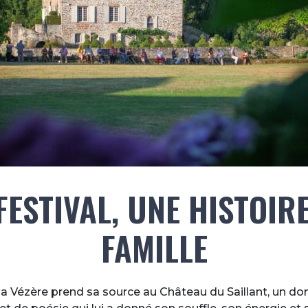
FESTIVAL, UNE HISTOIR
FAMILLE
 la Vézère prend sa source au Château du Saillant, un d