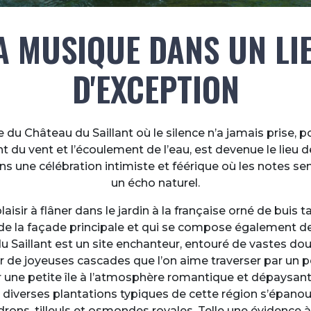
A MUSIQUE DANS UN LI
D'EXCEPTION
 du Château du Saillant où le silence n’a jamais prise, po
 du vent et l’écoulement de l’eau, est devenue le lieu d
s une célébration intimiste et féérique où les notes s
un écho naturel.
aisir à flâner dans le jardin à la française orné de buis tai
de la façade principale et qui se compose également de 
 Saillant est un site enchanteur, entouré de vastes do
 de joyeuses cascades que l’on aime traverser par un p
r une petite île à l’atmosphère romantique et dépaysant
 diverses plantations typiques de cette région s’épanoui
ons, tilleuls et osmondes royales. Telle une évidence 