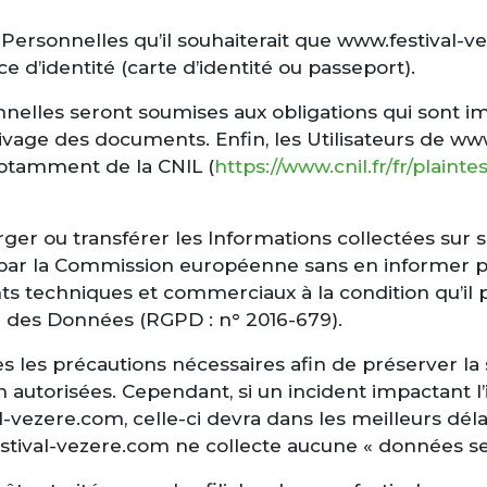
s Personnelles qu’il souhaiterait que www.festival-
e d’identité (carte d’identité ou passeport).
les seront soumises aux obligations qui sont imp
vage des documents. Enfin, les Utilisateurs de w
notamment de la CNIL (
https://www.cnil.fr/fr/plainte
rger ou transférer les Informations collectées sur 
 la Commission européenne sans en informer préa
nts techniques et commerciaux à la condition qu’il 
 des Données (RGPD : n° 2016-679).
 les précautions nécessaires afin de préserver la
torisées. Cependant, si un incident impactant l’in
-vezere.com, celle-ci devra dans les meilleurs déla
estival-vezere.com ne collecte aucune « données se