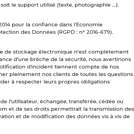
it le support utilisé (texte, photographie …).
2014 pour la confiance dans l’Economie
otection des Données (RGPD : n° 2016-679).
ode de stockage électronique n'est complètement
nce d'une brèche de la sécurité, nous avertirions
otification d’incident tiennent compte de nos
mer pleinement nos clients de toutes les questions
aider à respecter leurs propres obligations
de l'utilisateur, échangée, transférée, cédée ou
m et de ses droits permettrait la transmission des
ation et de modification des données vis à vis de