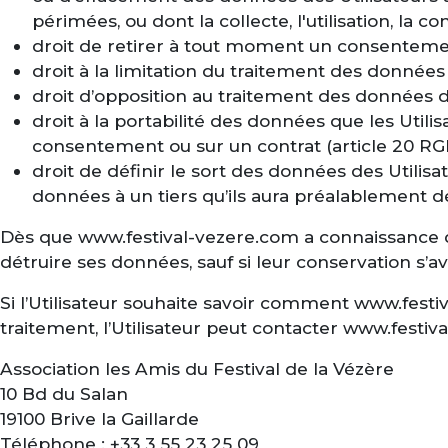
périmées, ou dont la collecte, l'utilisation, la 
droit de retirer à tout moment un consentemen
droit à la limitation du traitement des données 
droit d’opposition au traitement des données de
droit à la portabilité des données que les Util
consentement ou sur un contrat (article 20 R
droit de définir le sort des données des Utili
données à un tiers qu’ils aura préalablement 
Dès que www.festival-vezere.com a connaissance du
détruire ses données, sauf si leur conservation s’a
Si l’Utilisateur souhaite savoir comment www.festi
traitement, l’Utilisateur peut contacter www.festiva
Association les Amis du Festival de la Vézère
10 Bd du Salan
19100 Brive la Gaillarde
Téléphone : +33 3 55 23 25 09