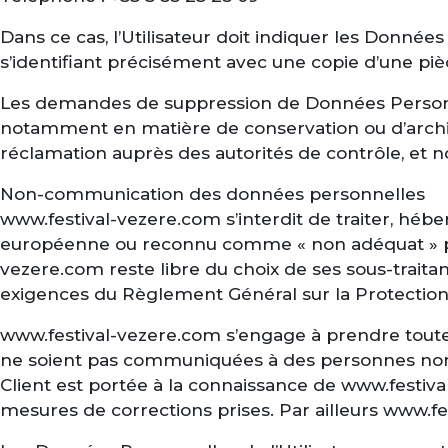
Dans ce cas, l’Utilisateur doit indiquer les Donnée
s’identifiant précisément avec une copie d’une pièc
Les demandes de suppression de Données Personnel
notamment en matière de conservation ou d’archi
réclamation auprès des autorités de contrôle, et 
Non-communication des données personnelles
www.festival-vezere.com s’interdit de traiter, hébe
européenne ou reconnu comme « non adéquat » par
vezere.com reste libre du choix de ses sous-traita
exigences du Règlement Général sur la Protection
www.festival-vezere.com s’engage à prendre toutes
ne soient pas communiquées à des personnes non au
Client est portée à la connaissance de www.festival
mesures de corrections prises. Par ailleurs www.f