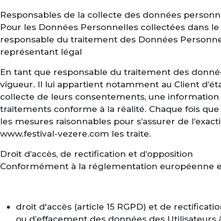
Responsables de la collecte des données personn
Pour les Données Personnelles collectées dans le ca
responsable du traitement des Données Personnel
représentant légal
En tant que responsable du traitement des données
vigueur. Il lui appartient notamment au Client d’éta
collecte de leurs consentements, une information
traitements conforme à la réalité. Chaque fois qu
les mesures raisonnables pour s’assurer de l’exact
www.festival-vezere.com les traite.
Droit d’accès, de rectification et d’opposition
Conformément à la réglementation européenne en vi
droit d'accès (article 15 RGPD) et de rectificat
ou d’effacement des données des Utilisateurs à