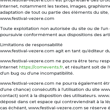
internet, notamment les textes, images, graphismes,
adaptation de tout ou partie des éléments du site, q
www.festival-vezere.com
Toute exploitation non autorisée du site ou de l’
poursuivie conformément aux dispositions des artic
Limitations de responsabilité
www.festival-vezere.com agit en tant qu’éditeur du 
www.festival-vezere.com ne pourra être tenu respon
internet
https://comevents.fr
, et résultant soit de
d’un bug ou d’une incompatibilité.
www.festival-vezere.com ne pourra également êtr
d’une chance) consécutifs à l’utilisation du site w
contact) sont à la disposition des utilisateurs. w
déposé dans cet espace qui contreviendrait à la lég
cas échéant, www.festival-vezere.com se réserve éga