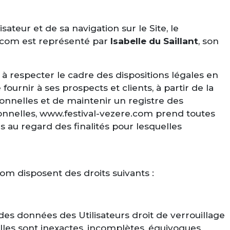
teur et de sa navigation sur le Site, le
.com est représenté par
Isabelle du Saillant
, son
à respecter le cadre des dispositions légales en
fournir à ses prospects et clients, à partir de la
onnelles et de maintenir un registre des
onnelles, www.festival-vezere.com prend toutes
 au regard des finalités pour lesquelles
m disposent des droits suivants :
 des données des Utilisateurs droit de verrouillage
lles sont inexactes, incomplètes, équivoques,