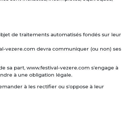
’objet de traitements automatisés fondés sur leur
stival-vezere.com devra communiquer (ou non) ses
 de sa part, www.festival-vezere.com s’engage à
ndre à une obligation légale.
emander à les rectifier ou s’oppose à leur