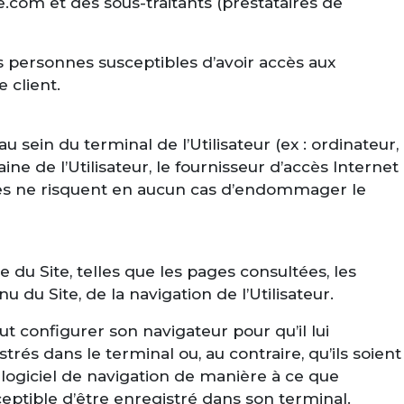
e.com et des sous-traitants (prestataires de
les personnes susceptibles d’avoir accès aux
 client.
u sein du terminal de l’Utilisateur (ex : ordinateur,
e de l’Utilisateur, le fournisseur d’accès Internet
Cookies ne risquent en aucun cas d’endommager le
e du Site, telles que les pages consultées, les
u Site, de la navigation de l’Utilisateur.
eut configurer son navigateur pour qu’il lui
és dans le terminal ou, au contraire, qu’ils soient
 logiciel de navigation de manière à ce que
ceptible d’être enregistré dans son terminal.