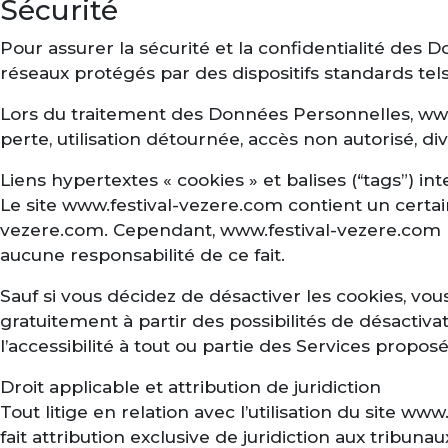
Sécurité
Pour assurer la sécurité et la confidentialité de
réseaux protégés par des dispositifs standards tel
Lors du traitement des Données Personnelles, www
perte, utilisation détournée, accès non autorisé, div
Liens hypertextes « cookies » et balises (“tags”) in
Le site www.festival-vezere.com contient un certai
vezere.com. Cependant, www.festival-vezere.com n’a
aucune responsabilité de ce fait.
Sauf si vous décidez de désactiver les cookies, vou
gratuitement à partir des possibilités de désactiv
l’accessibilité à tout ou partie des Services proposés
Droit applicable et attribution de juridiction
Tout litige en relation avec l’utilisation du site ww
fait attribution exclusive de juridiction aux tribu