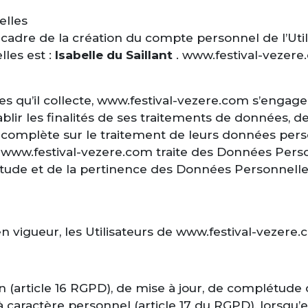
elles
dre de la création du compte personnel de l’Utilisa
les est :
Isabelle du Saillant
. www.festival-vezere
 qu’il collecte, www.festival-vezere.com s’engage 
blir les finalités de ses traitements de données, de 
 complète sur le traitement de leurs données pers
e www.festival-vezere.com traite des Données Pers
itude et de la pertinence des Données Personnelles
gueur, les Utilisateurs de www.festival-vezere.co
ion (article 16 RGPD), de mise à jour, de complétude
 caractère personnel (article 17 du RGPD), lorsqu’e