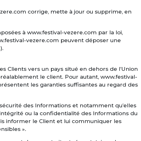
vezere.com corrige, mette à jour ou supprime, en
osées à www.festival-vezere.com par la loi,
ww.festival-vezere.com peuvent déposer une
s
).
ses Clients vers un pays situé en dehors de l’Union
lablement le client. Pour autant, www.festival-
présentent les garanties suffisantes au regard des
 sécurité des Informations et notamment qu’elles
tégrité ou la confidentialité des Informations du
is informer le Client et lui communiquer les
nsibles ».