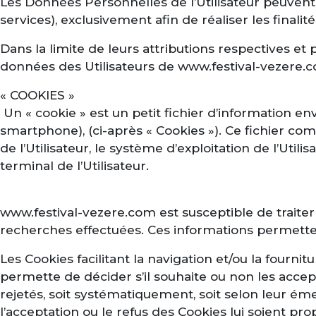
Les Données Personnelles de l’Utilisateur peuvent ê
services), exclusivement afin de réaliser les finalit
Dans la limite de leurs attributions respectives et 
données des Utilisateurs de www.festival-vezere.c
« COOKIES »
Un « cookie » est un petit fichier d’information envo
smartphone), (ci-après « Cookies »). Ce fichier co
de l’Utilisateur, le système d’exploitation de l’Uti
terminal de l’Utilisateur.
www.festival-vezere.com est susceptible de traiter l
recherches effectuées. Ces informations permettent
Les Cookies facilitant la navigation et/ou la fournit
permette de décider s’il souhaite ou non les accept
rejetés, soit systématiquement, soit selon leur ém
l’acceptation ou le refus des Cookies lui soient p