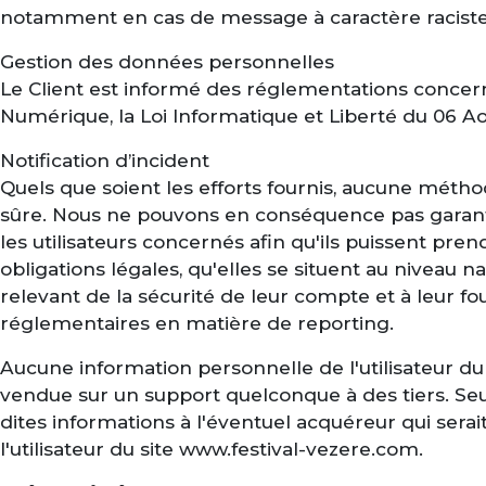
notamment en cas de message à caractère raciste, i
Gestion des données personnelles
Le Client est informé des réglementations concern
Numérique, la Loi Informatique et Liberté du 06 A
Notification d’incident
Quels que soient les efforts fournis, aucune mét
sûre. Nous ne pouvons en conséquence pas garantir
les utilisateurs concernés afin qu'ils puissent pr
obligations légales, qu'elles se situent au niveau
relevant de la sécurité de leur compte et à leur fo
réglementaires en matière de reporting.
Aucune information personnelle de l'utilisateur du 
vendue sur un support quelconque à des tiers. Seu
dites informations à l'éventuel acquéreur qui sera
l'utilisateur du site www.festival-vezere.com.