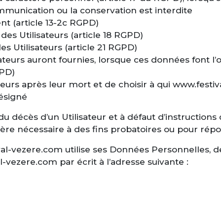
communication ou la conservation est interdite
t (article 13-2c RGPD)
des Utilisateurs (article 18 RGPD)
s Utilisateurs (article 21 RGPD)
isateurs auront fournies, lorsque ces données font l
GPD)
sateurs après leur mort et de choisir à qui www.fe
désigné
 décès d’un Utilisateur et à défaut d’instructions
vère nécessaire à des fins probatoires ou pour répo
val-vezere.com utilise ses Données Personnelles, d
l-vezere.com par écrit à l’adresse suivante :