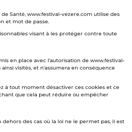
 de Santé, www.festival-vezere.com utilise des
on et mot de passe.
sonnables visant à les protéger contre toute
mis en place avec l’autorisation de www.festival-
s ainsi visités, et n’assumera en conséquence
uvez à tout moment désactiver ces cookies et ce
 sachant que cela peut réduire ou empêcher
n dehors des cas où la loi ne le permet pas, il est