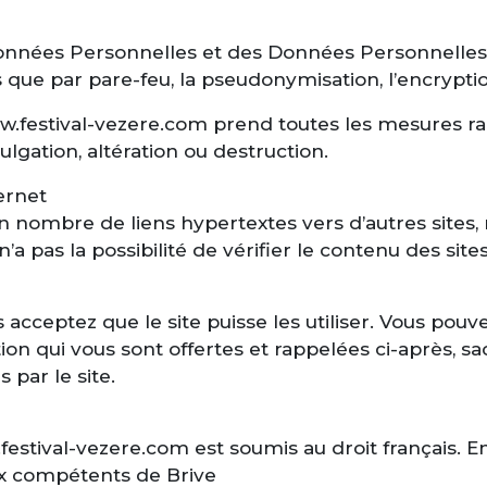
s Données Personnelles et des Données Personnelles
s que par pare-feu, la pseudonymisation, l’encrypti
.festival-vezere.com prend toutes les mesures rai
ulgation, altération ou destruction.
ternet
n nombre de liens hypertextes vers d’autres sites, 
 pas la possibilité de vérifier le contenu des site
s acceptez que le site puisse les utiliser. Vous po
ation qui vous sont offertes et rappelées ci-après,
 par le site.
w.festival-vezere.com est soumis au droit français. E
naux compétents de Brive