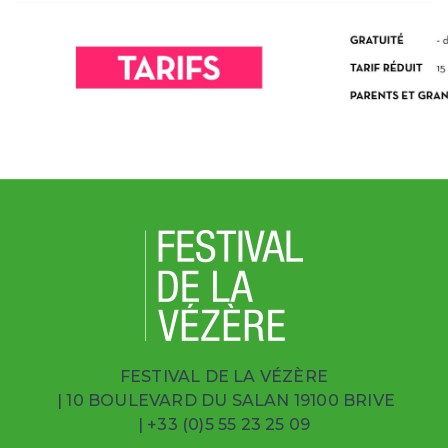
FESTIVAL DE LA VÉZÈRE
| 10 BOULEVARD DU SALAN 19100 BRIVE
|
+33 (0)5 55 23 25 09