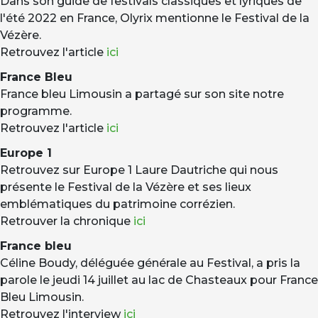
Dans son guide de festivals classiques et lyriques de
l'été 2022 en France, Olyrix mentionne le Festival de la
Vézère.
Retrouvez l'article
ici
France Bleu
France bleu Limousin a partagé sur son site notre
programme.
Retrouvez l'article
ici
Europe 1
Retrouvez sur Europe 1 Laure Dautriche qui nous
présente le Festival de la Vézère et ses lieux
emblématiques du patrimoine corrézien.
Retrouver la chronique
ici
France bleu
Céline Boudy, déléguée générale au Festival, a pris la
parole le jeudi 14 juillet au lac de Chasteaux pour France
Bleu Limousin.
Retrouvez l'interview
ici