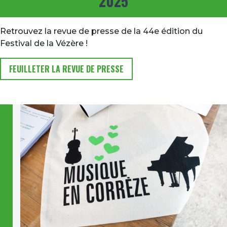
2025
Retrouvez la revue de presse de la 44e édition du
Festival de la Vézère !
FEUILLETER LA REVUE DE PRESSE
Image