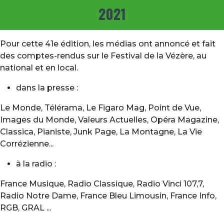
2021
Pour cette 41e édition, les médias ont annoncé et fait
des comptes-rendus sur le Festival de la Vézère, au
national et en local.
dans la presse :
Le Monde, Télérama, Le Figaro Mag, Point de Vue,
Images du Monde, Valeurs Actuelles, Opéra Magazine,
Classica, Pianiste, Junk Page, La Montagne, La Vie
Corrézienne...
à la radio :
France Musique, Radio Classique, Radio Vinci 107,7,
Radio Notre Dame, France Bleu Limousin, France Info,
RGB, GRAL ...