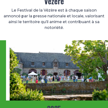
Vézère
Le Festival de la Vézère est à chaque saison
annoncé par la presse nationale et locale, valorisant
ainsi le territoire qu’il anime et contribuant à sa
notoriété.
Image